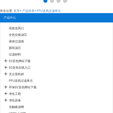
所在位置:
首页
>
产品目录
>
FFU送风过滤单元
产品中心
高效送风口
全热交换滤芯
液体过滤袋
圆筒滤芯
过滤材料
91亚色网站下载
91亚色在线入口
无尘室耗材
FFU送风过滤单元
环保91亚色网站下载
净化工程
净化设备
光触媒滤网