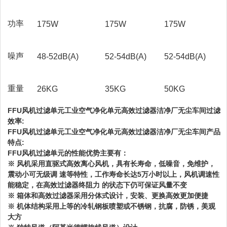
功率
175W
175W
175W
噪声
48-52dB(A)
52-54dB(A)
52-54dB(A)
重量
26KG
35KG
50KG
FFU风机过滤单元工业空气净化单元高效过滤器洁净厂无尘车间过滤
效率:
FFU风机过滤单元工业空气净化单元高效过滤器洁净厂无尘车间产品
特点:
FFU风机过滤单元的性能优势主要有：
※ 风机采用直驱式高效离心风机，具有长寿命，低噪音，免维护，
震动小可无级调 速等特性，工作寿命长达5万小时以上，风机调速性
能稳定，在高效过滤器终阻力 的状态下仍可保证风量不变
※ 箱体和高效过滤器采用分体式设计，安装、更换高效更加便捷
※ 机体结构采用上等的冷轧钢板喷塑或不锈钢，抗腐，防锈，美观
大方