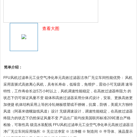
查看大图
简单介绍：
FFU风机过滤单元工业空气净化单元高效过滤器洁净厂无尘车间性能优势： 风机
采用直驱式高效离心风机，具有长寿命，低噪音，免维护，震动小可无级调 速等
特性，工作寿命长达5万小时以上，风机调速性能稳定，在高效过滤器终阻力 的
状态下仍可保证风量不变 箱体和高效过滤器采用分体式设计，安装、更换高效更
加便捷 机体结构采用上等的冷轧钢板喷塑或不锈钢，抗腐，防锈，美观大方独特
风道（阿基米德螺旋线风道）设计 无级调速设计，调速性能稳定，在高效过滤器
终阻力的状态下仍然保证风量不变 产品出厂前均按美国联邦标准209E逐台严格
检验，可靠性高 级流水装配线 FFU风机过滤单元工业空气净化单元高效过滤器洁
净厂无尘车间应用场所: ※ 无尘洁净室 ※ 洁净棚 ※ 制造间 ※ 半导体、液晶显示