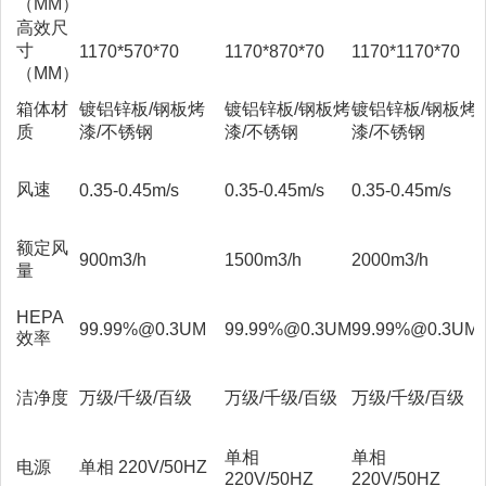
（MM）
效尺寸：1170*870*70,箱体
高效尺
尺寸：1175*1175*305 高效
寸
1170*570*70
1170*870*70
1170*1170*70
尺寸：1170*1170*70
（MM）
箱体材
镀铝锌板/钢板烤
镀铝锌板/钢板烤
镀铝锌板/钢板烤
质
漆/不锈钢
漆/不锈钢
漆/不锈钢
风速
0.35-0.45m/s
0.35-0.45m/s
0.35-0.45m/s
额定风
900m
3
/h
1500m
3
/h
2000m
3
/h
量
HEPA
99.99%@0.3UM
99.99%@0.3UM
99.99%@0.3UM
效率
洁净度
万级/千级/百级
万级/千级/百级
万级/千级/百级
单相
单相
电源
单相 220V/50HZ
220V/50HZ
220V/50HZ