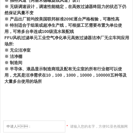
※ 独特风道（阿基米德螺旋线风道）设计
※ 无级调速设计，调速性能稳定，在高效过滤器终阻力的状态下仍
然保证风量不变
※ 产品出厂前均按美国联邦标准209E逐台严格检验，可靠性高
※ 特别适合于组装或超净生产线，可根据工艺需要布置为单位使
用，可将多台串连成100级流水装配线
FFU风机过滤单元工业空气净化单元高效过滤器洁净厂无尘车间应用
场所:
※ 无尘洁净室
※ 洁净棚
※ 制造间
※ 半导体、液晶显示制造商现及配有无尘室的所有行业都可以使
用，尤其是洁净需求在10，100，1000，10000，100000五种等及
大量多台使用的场所
*
请输入您的名字，方便91亚色视频网